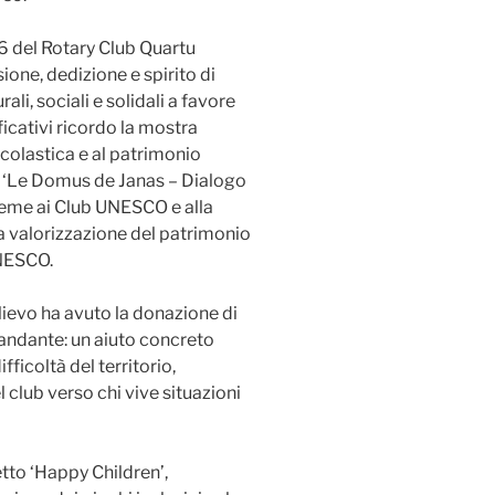
6 del Rotary Club Quartu
one, dedizione e spirito di
rali, sociali e solidali a favore
ficativi ricordo la mostra
scolastica e al patrimonio
da ‘Le Domus de Janas – Dialogo
sieme ai Club UNESCO e alla
la valorizzazione del patrimonio
UNESCO.
rilievo ha avuto la donazione di
Viandante: un aiuto concreto
fficoltà del territorio,
 club verso chi vive situazioni
tto ‘Happy Children’,