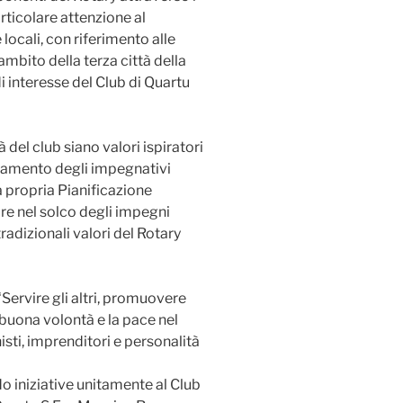
rticolare attenzione al
ocali, con riferimento alle
’ambito della terza città della
i interesse del Club di Quartu
 del club siano valori ispiratori
iamento degli impegnativi
la propria Pianificazione
re nel solco degli impegni
tradizionali valori del Rotary
‘Servire gli altri, promuovere
a buona volontà e la pace nel
sti, imprenditori e personalità
 iniziative unitamente al Club