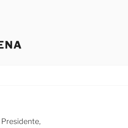
ENA
 Presidente,