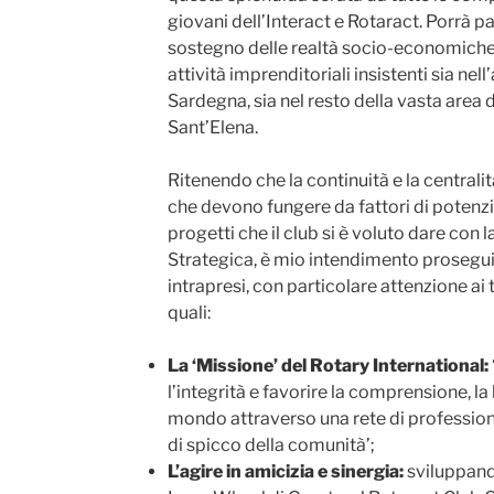
giovani dell’Interact e Rotaract. Porrà pa
sostegno delle realtà socio-economiche l
attività imprenditoriali insistenti sia nell
Sardegna, sia nel resto della vasta area d
Sant’Elena.
Ritenendo che la continuità e la centralità
che devono fungere da fattori di potenz
progetti che il club si è voluto dare con 
Strategica, è mio intendimento prosegui
intrapresi, con particolare attenzione ai 
quali:
La ‘Missione’ del Rotary International:
l’integrità e favorire la comprensione, l
mondo attraverso una rete di professioni
di spicco della comunità’;
L’agire in amicizia e sinergia:
sviluppando