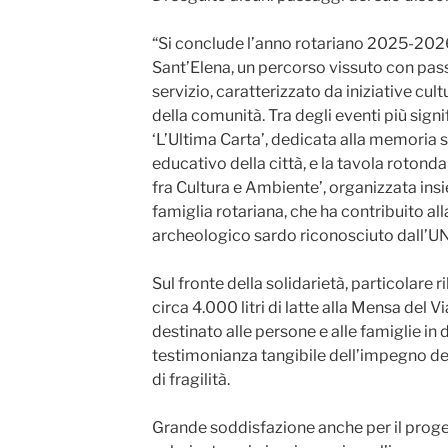
“Si conclude l’anno rotariano 2025-202
Sant’Elena, un percorso vissuto con passi
servizio, caratterizzato da iniziative cultu
della comunità. Tra degli eventi più signi
‘L’Ultima Carta’, dedicata alla memoria 
educativo della città, e la tavola roton
fra Cultura e Ambiente’, organizzata in
famiglia rotariana, che ha contribuito al
archeologico sardo riconosciuto dall’
Sul fronte della solidarietà, particolare 
circa 4.000 litri di latte alla Mensa del 
destinato alle persone e alle famiglie in di
testimonianza tangibile dell’impegno del
di fragilità.
Grande soddisfazione anche per il proge