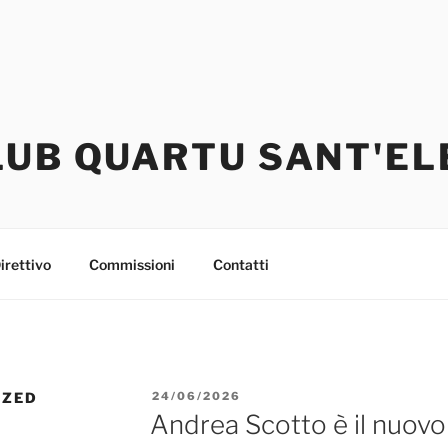
LUB QUARTU SANT'EL
irettivo
Commissioni
Contatti
PUBBLICATO
IZED
24/06/2026
IL
Andrea Scotto è il nuovo