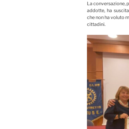
La conversazione, per
addotte, ha suscitat
che non ha voluto m
cittadini.