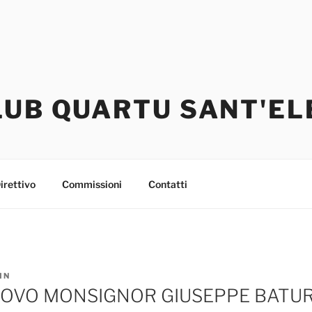
LUB QUARTU SANT'EL
irettivo
Commissioni
Contatti
IN
COVO MONSIGNOR GIUSEPPE BATUR