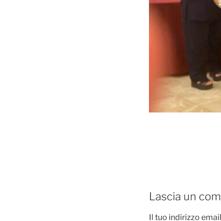
Lascia un co
Il tuo indirizzo ema