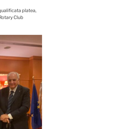
ualificata platea,
Rotary Club