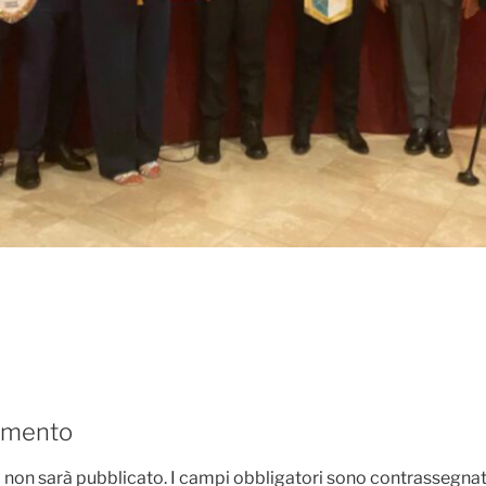
mmento
il non sarà pubblicato.
I campi obbligatori sono contrassegna