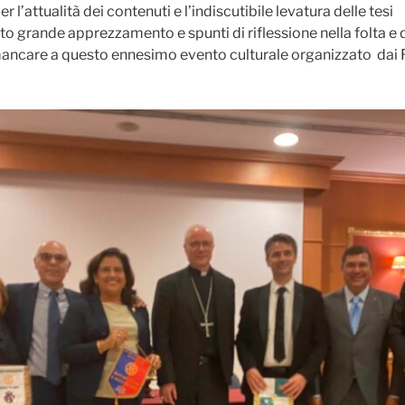
 l’attualità dei contenuti e l’indiscutibile levatura delle tesi
o grande apprezzamento e spunti di riflessione nella folta e q
ancare a questo ennesimo evento culturale organizzato dai 