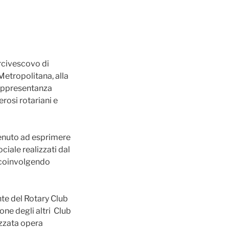
Arcivescovo di
 Metropolitana, alla
rappresentanza
rosi rotariani e
tenuto ad esprimere
ciale realizzati dal
, coinvolgendo
nte del Rotary Club
one degli altri Club
ezzata opera